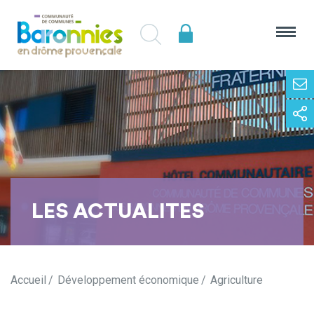
LES ACTUALITES
Accueil
Développement économique
Agriculture