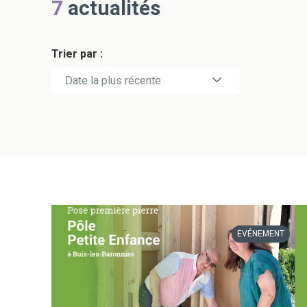
7
actualités
Trier par :
Date la plus récente
Date la plus ancienne
EVÉNEMENT