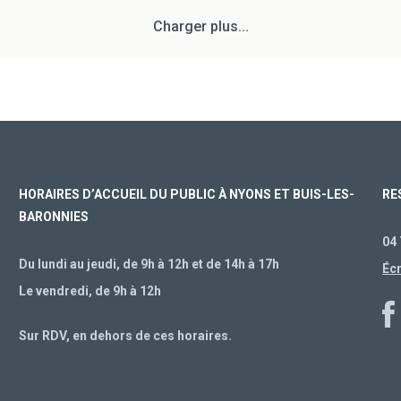
Charger plus...
HORAIRES D’ACCUEIL DU PUBLIC À NYONS ET BUIS-LES-
RE
BARONNIES
04 
Du lundi au jeudi, de 9h à 12h et de 14h à 17h
Éc
Le vendredi, de 9h à 12h
Sur RDV, en dehors de ces horaires.