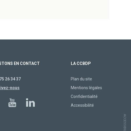
STONS EN CONTACT
LA CCBDP
75 26 34 37
Plan du site
rivez-nous
Mentions légales
Confidentialité
Accessibilité
ACCESSIBILITÉ