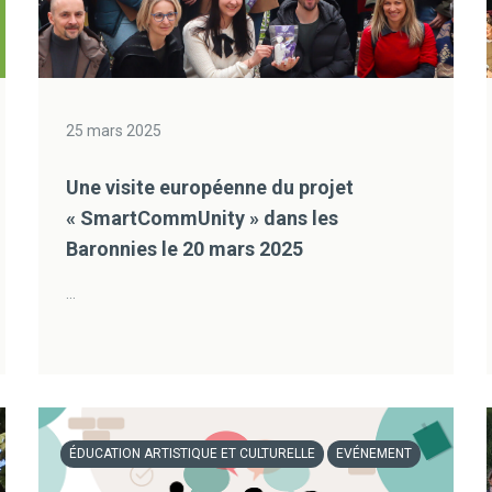
25 mars 2025
Une visite européenne du projet
« SmartCommUnity » dans les
Baronnies le 20 mars 2025
...
ÉDUCATION ARTISTIQUE ET CULTURELLE
EVÉNEMENT