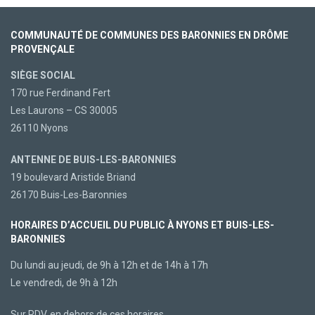
COMMUNAUTÉ DE COMMUNES DES BARONNIES EN DRÔME
PROVENÇALE
SIÈGE SOCIAL
170 rue Ferdinand Fert
Les Laurons – CS 30005
26110 Nyons
ANTENNE DE BUIS-LES-BARONNIES
19 boulevard Aristide Briand
26170 Buis-Les-Baronnies
HORAIRES D’ACCUEIL DU PUBLIC À NYONS ET BUIS-LES-
BARONNIES
Du lundi au jeudi, de 9h à 12h et de 14h à 17h
Le vendredi, de 9h à 12h
Sur RDV, en dehors de ces horaires.