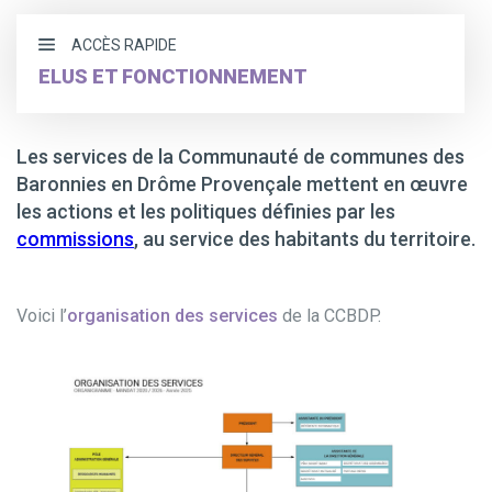
ACCÈS RAPIDE
ELUS ET FONCTIONNEMENT
Les élus
Les services de la Communauté de communes des
Les compétences
Baronnies en Drôme Provençale mettent en œuvre
les actions et les politiques définies par les
Les services
commissions
, au service des habitants du territoire.
Le statut de l’élu local
Voici l’
organisation des services
de la CCBDP.