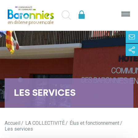
LES SERVICES
Accueil
LA COLLECTIVITÉ
Élus et fonctionnement
Les services