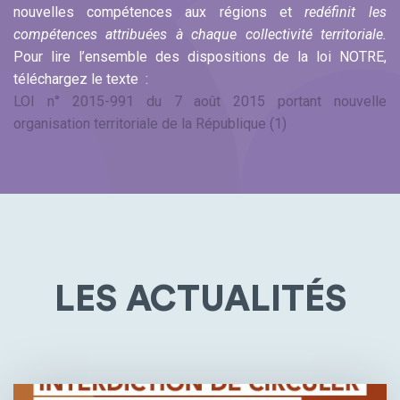
nouvelles compétences aux régions et
redéfinit les
compétences attribuées à chaque collectivité territoriale.
Pour lire l’ensemble des dispositions de la loi NOTRE,
téléchargez le texte :
LOI n° 2015-991 du 7 août 2015 portant nouvelle
organisation territoriale de la République (1)
LES ACTUALITÉS