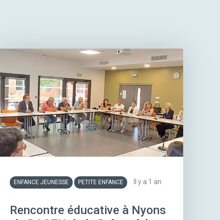
Il y a 1 an
ENFANCE JEUNESSE
PETITE ENFANCE
Rencontre éducative à Nyons