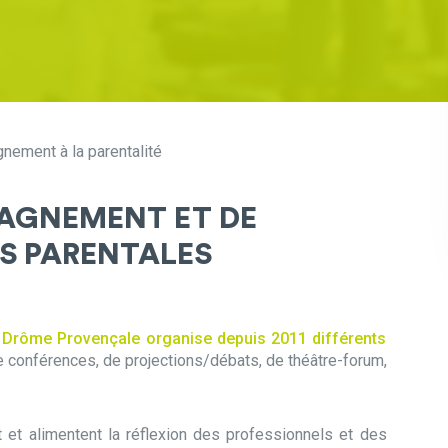
ement à la parentalité
AGNEMENT ET DE
S PARENTALES
rôme Provençale organise depuis 2011 différents
de conférences, de projections/débats, de théâtre-forum,
 et alimentent la réflexion des professionnels et des