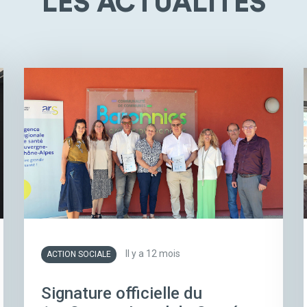
LES ACTUALITÉS
Il y a 12 mois
ACTION SOCIALE
Signature officielle du