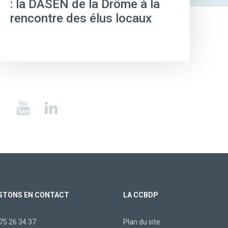
: la DASEN de la Drôme à la
rencontre des élus locaux
STONS EN CONTACT
LA CCBDP
75 26 34 37
Plan du site