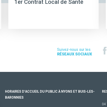
1er Contrat Local de Santé
Suivez-nous sur les
RÉSEAUX SOCIAUX
HORAIRES D’ACCUEIL DU PUBLIC À NYONS ET BUIS-LES-
RE
BARONNIES
04 