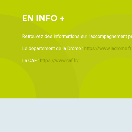
EN INFO +
Retrouvez des informations sur l’accompagnement par
Le département de la Drôme :
https://www.ladrome.fr
La CAF :
https://www.caf.fr/