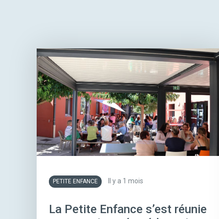
Il y a 1 mois
PETITE ENFANCE
La Petite Enfance s’est réunie