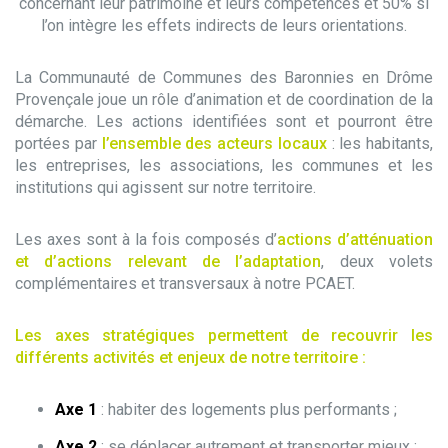
concernant leur patrimoine et leurs compétences et 50% si
l’on intègre les effets indirects de leurs orientations.
La Communauté de Communes des Baronnies en Drôme
Provençale joue un rôle d’animation et de coordination de la
démarche. Les actions identifiées sont et pourront être
portées par
l’ensemble des acteurs locaux
: les habitants,
les entreprises, les associations, les communes et les
institutions qui agissent sur notre territoire.
Les axes sont à la fois composés d’
actions d’atténuation
et d’actions relevant de l’adaptation
, deux volets
complémentaires et transversaux à notre PCAET.
Les axes stratégiques permettent de recouvrir les
différents activités et enjeux de notre territoire :
Axe 1
: habiter des logements plus performants ;
Axe 2
: se déplacer autrement et transporter mieux ;