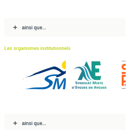
ainsi que...
Les organismes institutionnels
ainsi que...