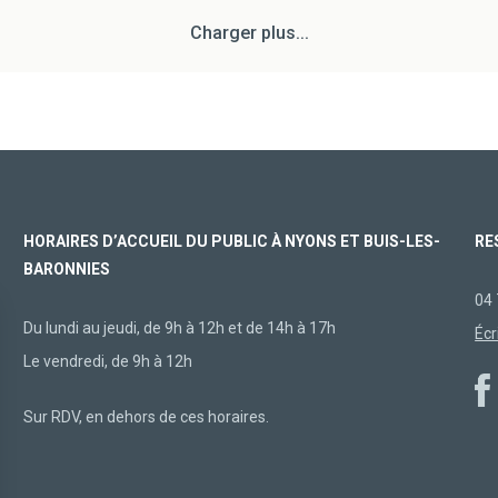
Charger plus...
HORAIRES D’ACCUEIL DU PUBLIC À NYONS ET BUIS-LES-
RE
BARONNIES
04 
Du lundi au jeudi, de 9h à 12h et de 14h à 17h
Écr
Le vendredi, de 9h à 12h
Sur RDV, en dehors de ces horaires.