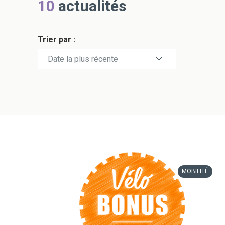
10
actualités
Trier par :
Date la plus récente
Date la plus ancienne
MOBILITÉ