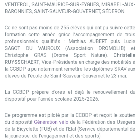
VENTEROL, SAINT-MAURICE-SUR-EYGUES, MIRABEL-AUX-
BARONNIES, SAINT-SAUVEUR-GOUVERNET, SÉDERON.
Ce ne sont pas moins de 255 élèves qui ont pu suivre cette
formation cette année grâce l’accompagnement de trois
professionnels qualifiés : Mathias AUBERT puis Lucie
SAGOT DU VAUROUX (Association DROMOLIB) et
Christophe GRAS (Drome Sport Nature).
Christelle
RUYSSCHAERT
, Vice-Présidente en charge des mobilités à
la CCBDP a pu notamment remettre les diplômes SRAV aux
élèves de l’école de Saint-Sauveur-Gouvernet le 23 mai.
La CCBDP prépare d’ores et déjà le renouvellement du
dispositif pour l’année scolaire 2025/2026.
Ce programme est piloté par la CCBDP et reçoit le soutien
du dispositif
Génération vélo
de la Fédération des Usagers
de la Bicyclette (FUB) et de l’Etat (Service départemental de
la jeunesse, de l’engagement et des sports).