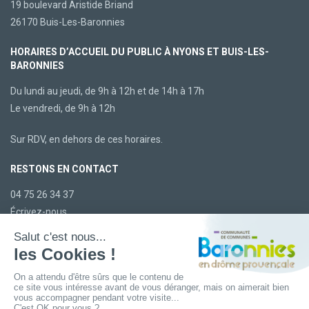
19 boulevard Aristide Briand
26170 Buis-Les-Baronnies
HORAIRES D’ACCUEIL DU PUBLIC À NYONS ET BUIS-LES-
BARONNIES
Du lundi au jeudi, de 9h à 12h et de 14h à 17h
Le vendredi, de 9h à 12h
Sur RDV, en dehors de ces horaires.
RESTONS EN CONTACT
04 75 26 34 37
Écrivez-nous
LA CCBDP
Plan du site