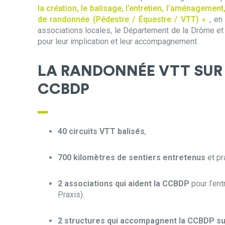
la création, le balisage, l’entretien, l’aménagemen
de randonnée (Pédestre / Équestre / VTT)
«
, en
associations locales, le Département de la Drôme et
pour leur implication et leur accompagnement.
LA RANDONNÉE VTT SUR L
CCBDP
40 circuits VTT balisés
,
700 kilomètres de sentiers entretenus
et pr
2 associations qui aident la CCBDP
pour l’ent
Praxis).
2 structures qui accompagnent la CCBDP sur