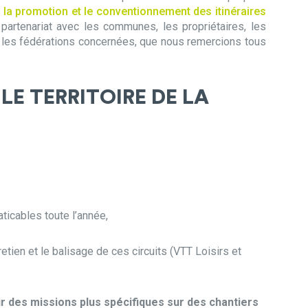
t, la promotion et le conventionnement des itinéraires
 partenariat avec les communes, les propriétaires, les
 les fédérations concernées, que nous remercions tous
E TERRITOIRE DE LA
aticables toute l’année,
retien et le balisage de ces circuits (VTT Loisirs et
 des missions plus spécifiques sur des chantiers