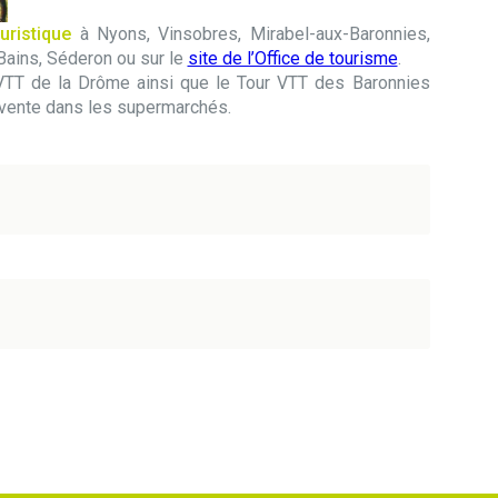
uristique
à Nyons, Vinsobres, Mirabel-aux-Baronnies,
Bains, Séderon ou sur le
site de l’Office de tourisme
.
 VTT de la Drôme ainsi que le Tour VTT des Baronnies
 vente dans les supermarchés.