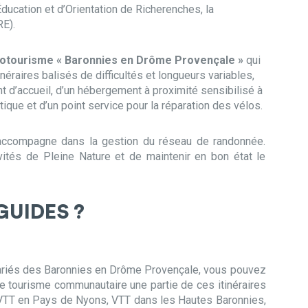
Éducation et d’Orientation de Richerenches, la
E).
lotourisme « Baronnies en Drôme Provençale »
qui
tinéraires balisés de difficultés et longueurs variables,
int d’accueil, d’un hébergement à proximité sensibilisé à
stique et d’un point service pour la réparation des vélos.
’accompagne dans la gestion du réseau de randonnée.
vités de Pleine Nature et de maintenir en bon état le
GUIDES
?
variés des Baronnies en Drôme Provençale, vous pouvez
de tourisme communautaire une partie de ces itinéraires
VTT en Pays de Nyons, VTT dans les Hautes Baronnies,