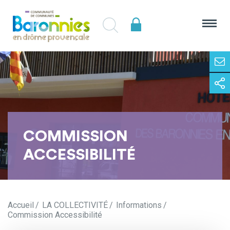
COMMISSION
ACCESSIBILITÉ
Accueil
LA COLLECTIVITÉ
Informations
Commission Accessibilité