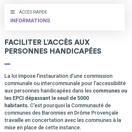
ACCÈS RAPIDE
INFORMATIONS
Actualités
FACILITER L’ACCÈS AUX
Conseils communautaires
PERSONNES HANDICAPÉES
Publications
Documents cadres
La loi impose l’instauration d’une commission
Agenda
communale ou intercommunale pour l’accessibilité
Commission Accessibilité
aux personnes handicapées dans les
communes ou
les EPCI dépassant le seuil de 5000
habitants.
C’est pourquoi la Communauté de
communes des Baronnies en Drôme Provençale
travaille en concertation avec les communes à la
mise en place de cette instance.