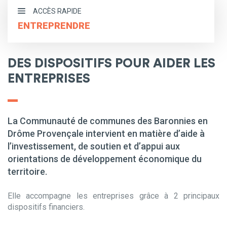
ACCÈS RAPIDE
ENTREPRENDRE
S’implanter dans les Baronnies
DES DISPOSITIFS POUR AIDER LES
Aides directes aux entreprises
ENTREPRISES
Accompagnement à la création d’entreprise
Immobilier d’entreprise
La Communauté de communes des Baronnies en
Offres d'emploi
Drôme Provençale intervient en matière d’aide à
l’investissement, de soutien et d’appui aux
orientations de développement économique du
territoire.
Elle accompagne les entreprises grâce à 2 principaux
dispositifs financiers.