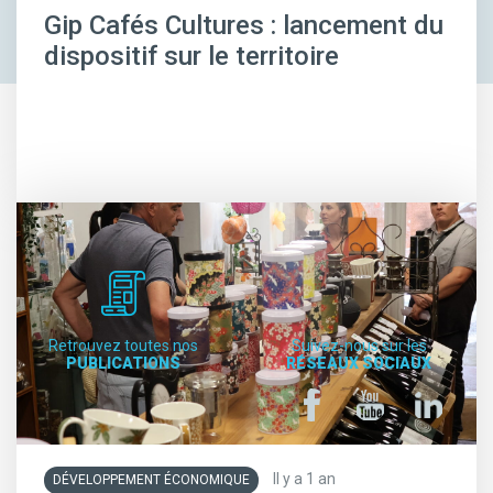
Gip Cafés Cultures : lancement du
dispositif sur le territoire
Retrouvez toutes nos
Suivez-nous sur les
PUBLICATIONS
RÉSEAUX SOCIAUX
Il y a 1 an
DÉVELOPPEMENT ÉCONOMIQUE