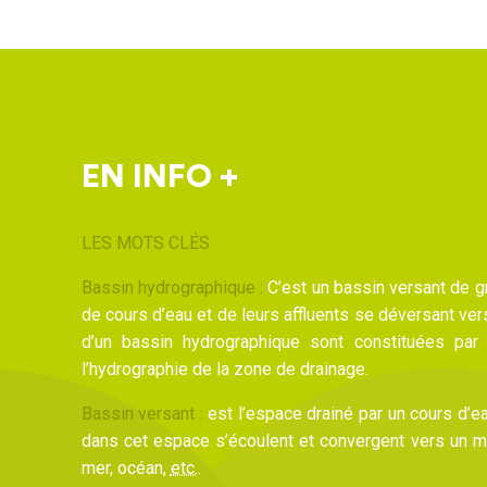
EN INFO +
LES MOTS CLÉS
Bassin hydrographique :
C’est un bassin versant de gr
de cours d’eau et de leurs affluents se déversant ver
d’un bassin hydrographique sont constituées par 
l’hydrographie de la zone de drainage.
Bassin versant :
est l’espace drainé par un cours d’e
dans cet espace s’écoulent et convergent vers un mêm
mer, océan,
etc.
.