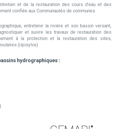
entretien et de la restauration des cours d’eau et des
sivement confiée aux Communautés de communes.
aphique, entretenir la rivière et son bassin versant,
agnostiquer et suivre les travaux de restauration des
ent à la protection et la restauration des sites,
vulaires (ripisylve).
e bassins hydrographiques :
)