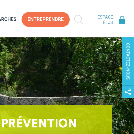
ESPACE
ARCHES
ENTREPRENDRE
ÉLUS
CONTACTEZ-NOUS
 PRÉVENTION