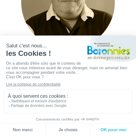
Jean-Luc PERNET
Maire de Bellecombe-Tarendol