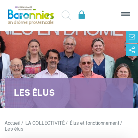
LES ÉLUS
Accueil
LA COLLECTIVITÉ
Élus et fonctionnement
Les élus