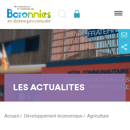
LES ACTUALITES
Accueil
Développement économique
Agriculture