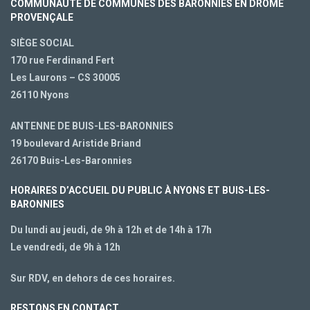
COMMUNAUTÉ DE COMMUNES DES BARONNIES EN DRÔME
PROVENÇALE
SIÈGE SOCIAL
170 rue Ferdinand Fert
Les Laurons – CS 30005
26110 Nyons
ANTENNE DE BUIS-LES-BARONNIES
19 boulevard Aristide Briand
26170 Buis-Les-Baronnies
HORAIRES D’ACCUEIL DU PUBLIC À NYONS ET BUIS-LES-
BARONNIES
Du lundi au jeudi, de 9h à 12h et de 14h à 17h
Le vendredi, de 9h à 12h
Sur RDV, en dehors de ces horaires.
RESTONS EN CONTACT