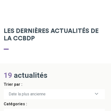
LES DERNIÈRES ACTUALITÉS DE
LA CCBDP
19
actualités
Trier par :
Date la plus récente
Date la plus ancienne
Catégories :