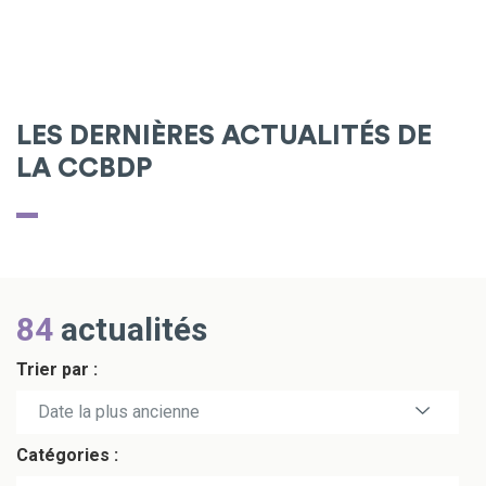
LES DERNIÈRES ACTUALITÉS DE
LA CCBDP
84
actualités
Trier par :
Date la plus récente
Date la plus ancienne
Catégories :