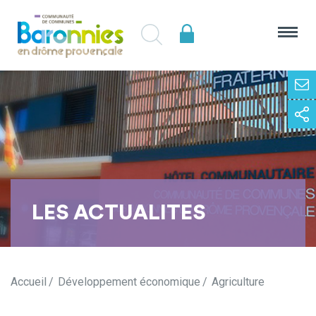
LES ACTUALITES
Accueil
Développement économique
Agriculture