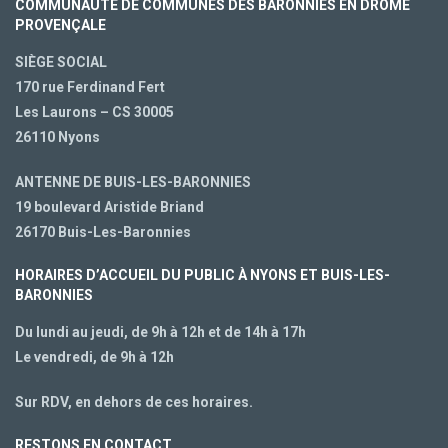
COMMUNAUTÉ DE COMMUNES DES BARONNIES EN DRÔME
PROVENÇALE
SIÈGE SOCIAL
170 rue Ferdinand Fert
Les Laurons – CS 30005
26110 Nyons
ANTENNE DE BUIS-LES-BARONNIES
19 boulevard Aristide Briand
26170 Buis-Les-Baronnies
HORAIRES D’ACCUEIL DU PUBLIC À NYONS ET BUIS-LES-
BARONNIES
Du lundi au jeudi, de 9h à 12h et de 14h à 17h
Le vendredi, de 9h à 12h
Sur RDV, en dehors de ces horaires.
RESTONS EN CONTACT