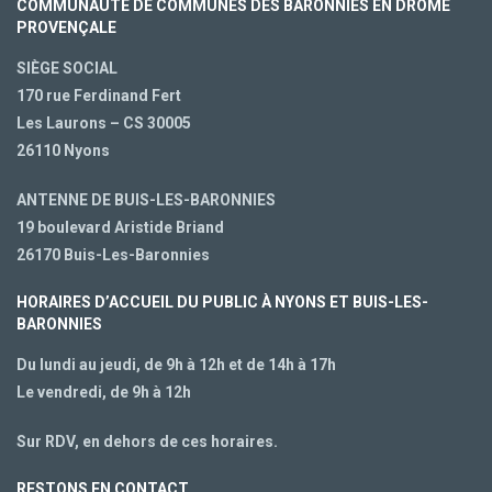
COMMUNAUTÉ DE COMMUNES DES BARONNIES EN DRÔME
PROVENÇALE
SIÈGE SOCIAL
170 rue Ferdinand Fert
Les Laurons – CS 30005
26110 Nyons
ANTENNE DE BUIS-LES-BARONNIES
19 boulevard Aristide Briand
26170 Buis-Les-Baronnies
HORAIRES D’ACCUEIL DU PUBLIC À NYONS ET BUIS-LES-
BARONNIES
Du lundi au jeudi, de 9h à 12h et de 14h à 17h
Le vendredi, de 9h à 12h
Sur RDV, en dehors de ces horaires.
RESTONS EN CONTACT