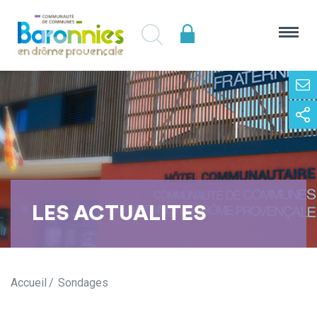
LES ACTUALITES
Accueil
Sondages