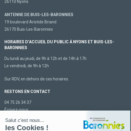
26110 Nyons
ANTENNE DE BUIS-LES-BARONNIES
19 boulevard Aristide Briand
26170 Buis-Les-Baronnies
HORAIRES D’ACCUEIL DU PUBLIC À NYONS ET BUIS-LES-
BARONNIES
Du lundi au jeudi, de 9h à 12h et de 14h à 17h
Le vendredi, de 9h à 12h
Sur RDV, en dehors de ces horaires.
RESTONS EN CONTACT
04 75 26 34 37
Écrivez-nous