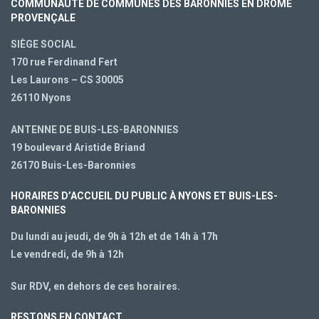
COMMUNAUTÉ DE COMMUNES DES BARONNIES EN DRÔME
PROVENÇALE
SIÈGE SOCIAL
170 rue Ferdinand Fert
Les Laurons – CS 30005
26110 Nyons
ANTENNE DE BUIS-LES-BARONNIES
19 boulevard Aristide Briand
26170 Buis-Les-Baronnies
HORAIRES D’ACCUEIL DU PUBLIC À NYONS ET BUIS-LES-
BARONNIES
Du lundi au jeudi, de 9h à 12h et de 14h à 17h
Le vendredi, de 9h à 12h
Sur RDV, en dehors de ces horaires.
RESTONS EN CONTACT