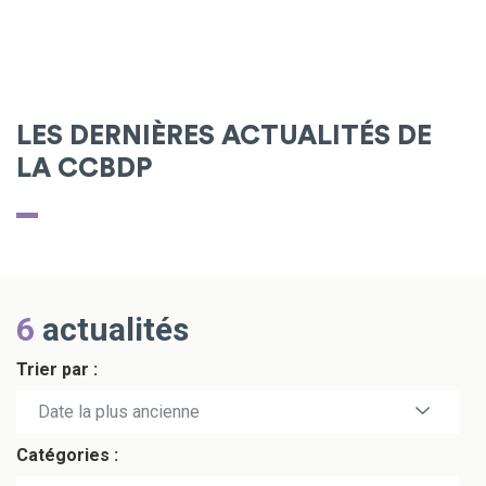
LES DERNIÈRES ACTUALITÉS DE
LA CCBDP
6
actualités
Trier par :
Date la plus récente
Date la plus ancienne
Catégories :