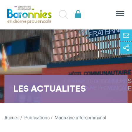
LES ACTUALITES
Accueil
Publications
Magazine intercommunal