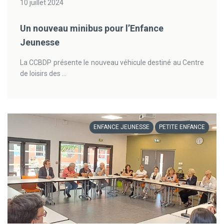
10 juillet 2024
Un nouveau minibus pour l’Enfance
Jeunesse
La CCBDP présente le nouveau véhicule destiné au Centre
de loisirs des ...
ENFANCE JEUNESSE
PETITE ENFANCE