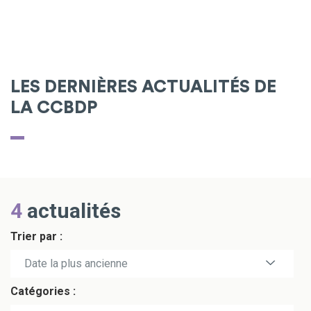
LES DERNIÈRES ACTUALITÉS DE
LA CCBDP
4
actualités
Trier par :
Date la plus récente
Date la plus ancienne
Catégories :