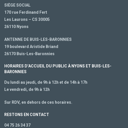
SIÈGE SOCIAL
170 rue Ferdinand Fert
Les Laurons – CS 30005
26110 Nyons
ANTENNE DE BUIS-LES-BARONNIES
19 boulevard Aristide Briand
26170 Buis-Les-Baronnies
HORAIRES D’ACCUEIL DU PUBLIC À NYONS ET BUIS-LES-
BARONNIES
Du lundi au jeudi, de 9h à 12h et de 14h à 17h
Le vendredi, de 9h à 12h
Sur RDV, en dehors de ces horaires.
RESTONS EN CONTACT
04 75 26 34 37