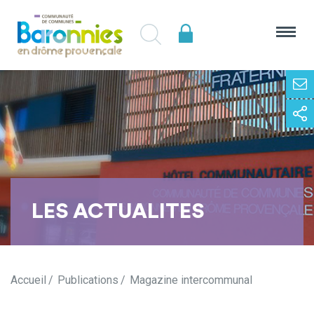
LES ACTUALITES
Accueil
Publications
Magazine intercommunal