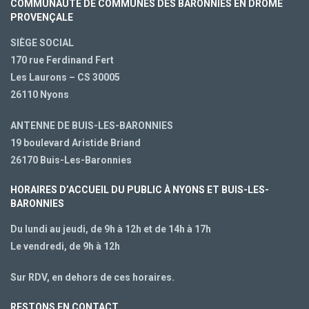
COMMUNAUTÉ DE COMMUNES DES BARONNIES EN DRÔME
PROVENÇALE
SIÈGE SOCIAL
170 rue Ferdinand Fert
Les Laurons – CS 30005
26110 Nyons
ANTENNE DE BUIS-LES-BARONNIES
19 boulevard Aristide Briand
26170 Buis-Les-Baronnies
HORAIRES D’ACCUEIL DU PUBLIC À NYONS ET BUIS-LES-
BARONNIES
Du lundi au jeudi, de 9h à 12h et de 14h à 17h
Le vendredi, de 9h à 12h
Sur RDV, en dehors de ces horaires.
RESTONS EN CONTACT