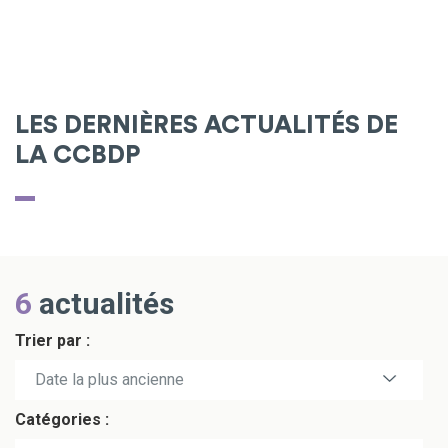
LES DERNIÈRES ACTUALITÉS DE
LA CCBDP
6
actualités
Trier par :
Date la plus récente
Date la plus ancienne
Catégories :