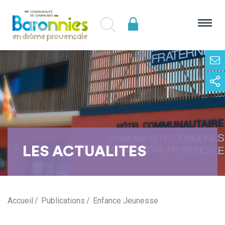
LES ACTUALITES
Accueil
Publications
Enfance Jeunesse