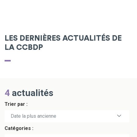
LES DERNIÈRES ACTUALITÉS DE
LA CCBDP
4
actualités
Trier par :
Date la plus récente
Date la plus ancienne
Catégories :