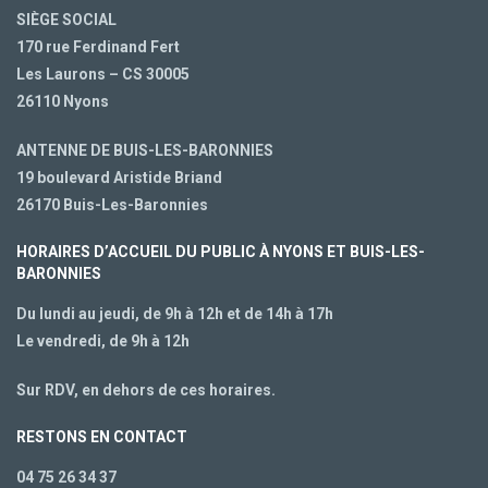
SIÈGE SOCIAL
170 rue Ferdinand Fert
Les Laurons – CS 30005
26110 Nyons
ANTENNE DE BUIS-LES-BARONNIES
19 boulevard Aristide Briand
26170 Buis-Les-Baronnies
HORAIRES D’ACCUEIL DU PUBLIC À NYONS ET BUIS-LES-
BARONNIES
Du lundi au jeudi, de 9h à 12h et de 14h à 17h
Le vendredi, de 9h à 12h
Sur RDV, en dehors de ces horaires.
RESTONS EN CONTACT
04 75 26 34 37