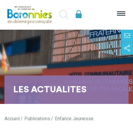
LES ACTUALITES
Accueil
Publications
Enfance Jeunesse