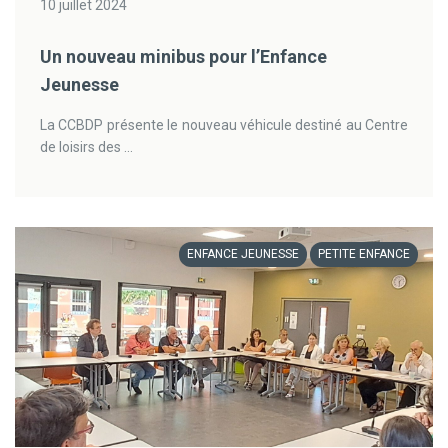
10 juillet 2024
Un nouveau minibus pour l’Enfance
Jeunesse
La CCBDP présente le nouveau véhicule destiné au Centre
de loisirs des ...
ENFANCE JEUNESSE
PETITE ENFANCE