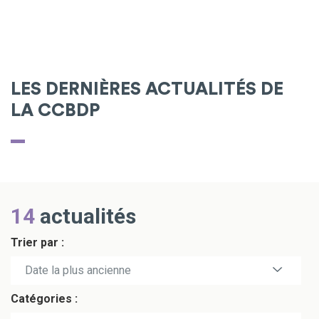
LES DERNIÈRES ACTUALITÉS DE
LA CCBDP
14
actualités
Trier par :
Date la plus récente
Date la plus ancienne
Catégories :