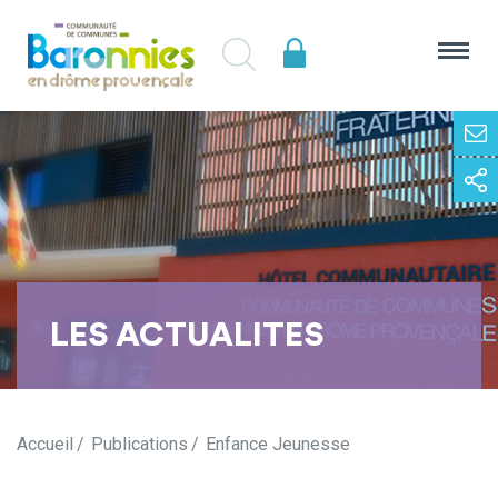
LES ACTUALITES
Accueil
Publications
Enfance Jeunesse