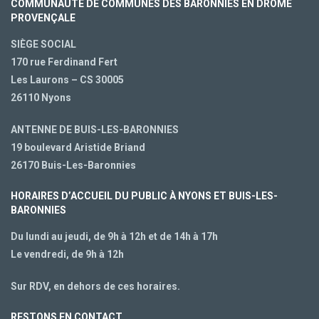
COMMUNAUTÉ DE COMMUNES DES BARONNIES EN DRÔME
PROVENÇALE
SIÈGE SOCIAL
170 rue Ferdinand Fert
Les Laurons – CS 30005
26110 Nyons
ANTENNE DE BUIS-LES-BARONNIES
19 boulevard Aristide Briand
26170 Buis-Les-Baronnies
HORAIRES D’ACCUEIL DU PUBLIC À NYONS ET BUIS-LES-
BARONNIES
Du lundi au jeudi, de 9h à 12h et de 14h à 17h
Le vendredi, de 9h à 12h
Sur RDV, en dehors de ces horaires.
RESTONS EN CONTACT