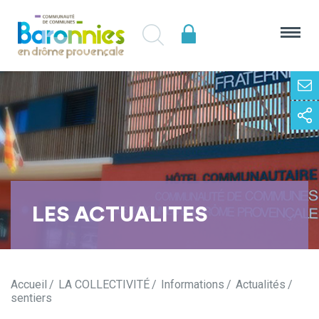
LES ACTUALITES
Accueil
LA COLLECTIVITÉ
Informations
Actualités
sentiers