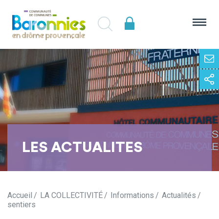
LES ACTUALITES
Accueil
LA COLLECTIVITÉ
Informations
Actualités
sentiers