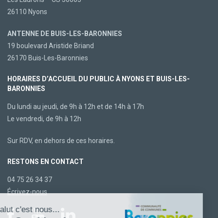
26110 Nyons
ANTENNE DE BUIS-LES-BARONNIES
19 boulevard Aristide Briand
26170 Buis-Les-Baronnies
HORAIRES D’ACCUEIL DU PUBLIC À NYONS ET BUIS-LES-
BARONNIES
Du lundi au jeudi, de 9h à 12h et de 14h à 17h
Le vendredi, de 9h à 12h
Sur RDV, en dehors de ces horaires.
RESTONS EN CONTACT
04 75 26 34 37
Écrivez-nous