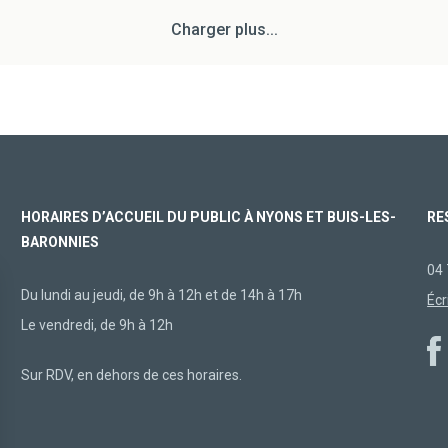
Charger plus...
HORAIRES D’ACCUEIL DU PUBLIC À NYONS ET BUIS-LES-
RE
BARONNIES
04 
Du lundi au jeudi, de 9h à 12h et de 14h à 17h
Écr
Le vendredi, de 9h à 12h
Sur RDV, en dehors de ces horaires.