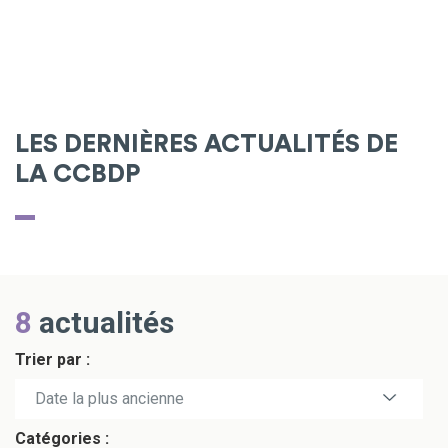
LES DERNIÈRES ACTUALITÉS DE
LA CCBDP
8
actualités
Trier par :
Date la plus récente
Date la plus ancienne
Catégories :