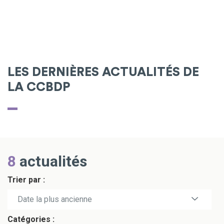
LES DERNIÈRES ACTUALITÉS DE
LA CCBDP
8
actualités
Trier par :
Date la plus récente
Date la plus ancienne
Catégories :