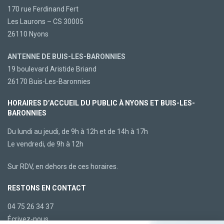
170 rue Ferdinand Fert
Les Laurons – CS 30005
26110 Nyons
ANTENNE DE BUIS-LES-BARONNIES
19 boulevard Aristide Briand
26170 Buis-Les-Baronnies
HORAIRES D’ACCUEIL DU PUBLIC À NYONS ET BUIS-LES-
BARONNIES
Du lundi au jeudi, de 9h à 12h et de 14h à 17h
Le vendredi, de 9h à 12h
Sur RDV, en dehors de ces horaires.
RESTONS EN CONTACT
04 75 26 34 37
Écrivez-nous