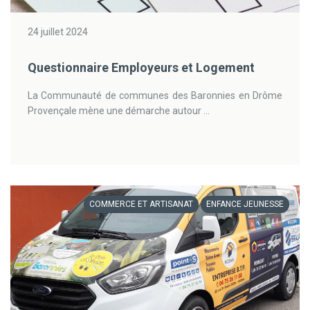
24 juillet 2024
Questionnaire Employeurs et Logement
La Communauté de communes des Baronnies en Drôme
Provençale mène une démarche autour ...
COMMERCE ET ARTISANAT
ENFANCE JEUNESSE