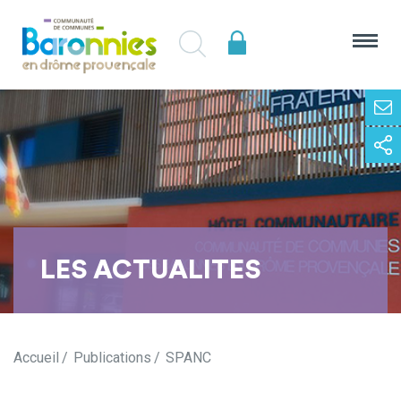
LES ACTUALITES
Accueil
Publications
SPANC