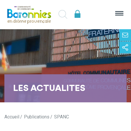
LES ACTUALITES
Accueil
Publications
SPANC