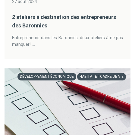
27 août 2024
2 ateliers à destination des entrepreneurs
des Baronnies
Entrepreneurs dans les Baronnies, deux ateliers à ne pas
manquer ! ...
DÉVELOPPEMENT ÉCONOMIQUE
HABITAT ET CADRE DE VIE