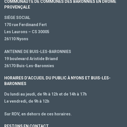
COMMUNAUTÉ DE COMMUNES DES BARONNIES EN DRÔME
PROVENÇALE
SIÈGE SOCIAL
170 rue Ferdinand Fert
Les Laurons – CS 30005
26110 Nyons
ANTENNE DE BUIS-LES-BARONNIES
19 boulevard Aristide Briand
26170 Buis-Les-Baronnies
HORAIRES D’ACCUEIL DU PUBLIC À NYONS ET BUIS-LES-
BARONNIES
Du lundi au jeudi, de 9h à 12h et de 14h à 17h
Le vendredi, de 9h à 12h
Sur RDV, en dehors de ces horaires.
RESTONS EN CONTACT