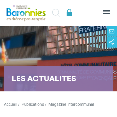
LES ACTUALITES
Accueil
Publications
Magazine intercommunal