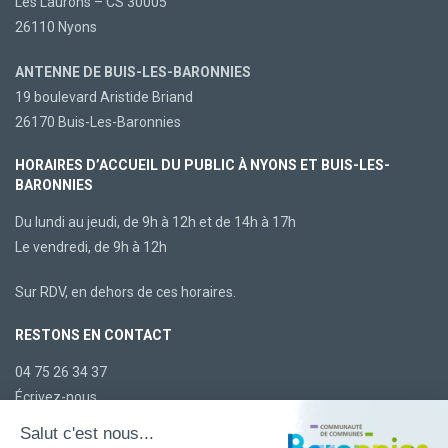
Les Laurons – CS 30005
26110 Nyons
ANTENNE DE BUIS-LES-BARONNIES
19 boulevard Aristide Briand
26170 Buis-Les-Baronnies
HORAIRES D’ACCUEIL DU PUBLIC À NYONS ET BUIS-LES-
BARONNIES
Du lundi au jeudi, de 9h à 12h et de 14h à 17h
Le vendredi, de 9h à 12h
Sur RDV, en dehors de ces horaires.
RESTONS EN CONTACT
04 75 26 34 37
Écrivez-nous