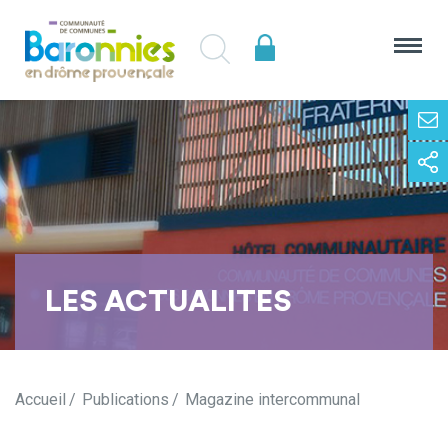
LES ACTUALITES
Accueil
Publications
Magazine intercommunal