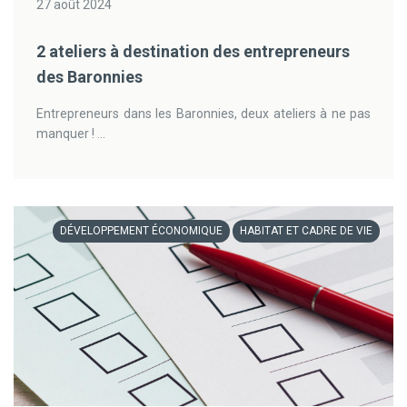
27 août 2024
2 ateliers à destination des entrepreneurs
des Baronnies
Entrepreneurs dans les Baronnies, deux ateliers à ne pas
manquer ! ...
DÉVELOPPEMENT ÉCONOMIQUE
HABITAT ET CADRE DE VIE