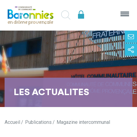
LES ACTUALITES
Accueil
Publications
Magazine intercommunal