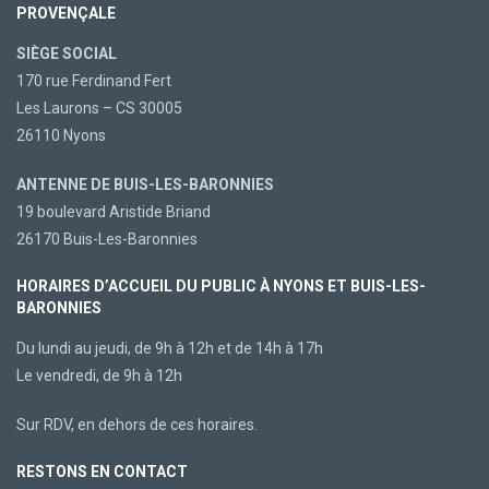
PROVENÇALE
SIÈGE SOCIAL
170 rue Ferdinand Fert
Les Laurons – CS 30005
26110 Nyons
ANTENNE DE BUIS-LES-BARONNIES
19 boulevard Aristide Briand
26170 Buis-Les-Baronnies
HORAIRES D’ACCUEIL DU PUBLIC À NYONS ET BUIS-LES-
BARONNIES
Du lundi au jeudi, de 9h à 12h et de 14h à 17h
Le vendredi, de 9h à 12h
Sur RDV, en dehors de ces horaires.
RESTONS EN CONTACT