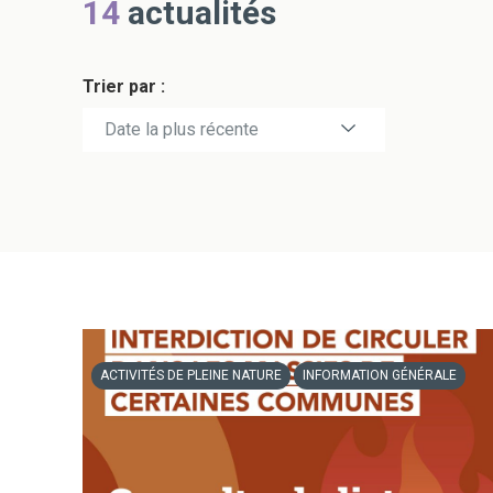
14
actualités
Trier par :
Date la plus récente
Date la plus ancienne
ACTIVITÉS DE PLEINE NATURE
INFORMATION GÉNÉRALE