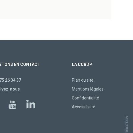
STONS EN CONTACT
LA CCBDP
75 26 34 37
Plan du site
rivez-nous
Mentions légales
Confidentialité
Accessibilité
ACCESSIBILITÉ