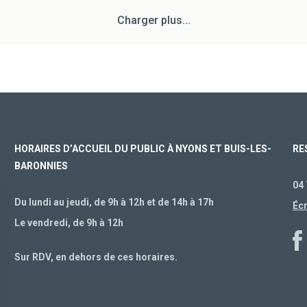
Charger plus...
HORAIRES D’ACCUEIL DU PUBLIC À NYONS ET BUIS-LES-
RE
BARONNIES
04 
Du lundi au jeudi, de 9h à 12h et de 14h à 17h
Éc
Le vendredi, de 9h à 12h
Sur RDV, en dehors de ces horaires.