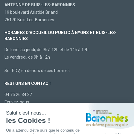
ANTENNE DE BUIS-LES-BARONNIES
19 boulevard Aristide Briand
26170 Buis-Les-Baronnies
HORAIRES D’ACCUEIL DU PUBLIC À NYONS ET BUIS-LES-
BARONNIES
Du lundi au jeudi, de 9h à 12h et de 14h à 17h
Le vendredi, de 9h à 12h
Sur RDV, en dehors de ces horaires.
RESTONS EN CONTACT
04 75 26 34 37
Écrivez-nous
LA CCBDP