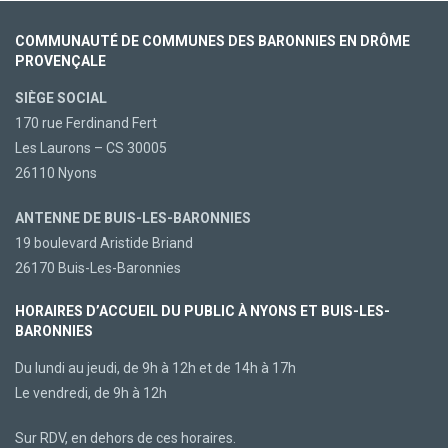
COMMUNAUTÉ DE COMMUNES DES BARONNIES EN DRÔME
PROVENÇALE
SIÈGE SOCIAL
170 rue Ferdinand Fert
Les Laurons – CS 30005
26110 Nyons
ANTENNE DE BUIS-LES-BARONNIES
19 boulevard Aristide Briand
26170 Buis-Les-Baronnies
HORAIRES D’ACCUEIL DU PUBLIC À NYONS ET BUIS-LES-
BARONNIES
Du lundi au jeudi, de 9h à 12h et de 14h à 17h
Le vendredi, de 9h à 12h
Sur RDV, en dehors de ces horaires.