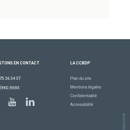
STONS EN CONTACT
LA CCBDP
75 26 34 37
Plan du site
rivez-nous
Mentions légales
Confidentialité
Accessibilité
ACCESSIBILITÉ