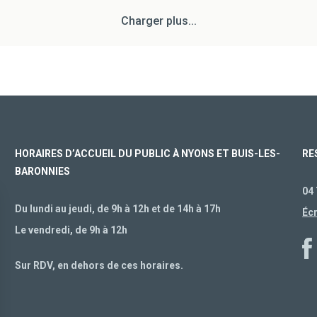
Charger plus...
HORAIRES D’ACCUEIL DU PUBLIC À NYONS ET BUIS-LES-
RE
BARONNIES
04 
Du lundi au jeudi, de 9h à 12h et de 14h à 17h
Éc
Le vendredi, de 9h à 12h
Sur RDV, en dehors de ces horaires.