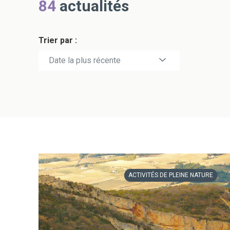
84
actualités
Trier par :
Date la plus récente
Date la plus ancienne
ACTIVITÉS DE PLEINE NATURE