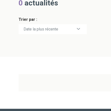
0
actualités
Trier par :
Date la plus récente
Date la plus ancienne