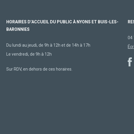
HORAIRES D’ACCUEIL DU PUBLIC À NYONS ET BUIS-LES-
RE
BARONNIES
04 
Du lundi au jeudi, de 9h à 12h et de 14h à 17h
Écr
Le vendredi, de 9h à 12h
Sur RDV, en dehors de ces horaires.