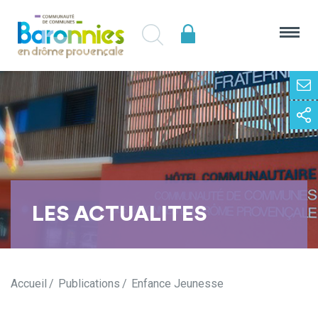
LES ACTUALITES
Accueil
Publications
Enfance Jeunesse