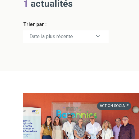
1
actualités
Trier par :
Date la plus récente
Date la plus ancienne
ACTION SOCIALE