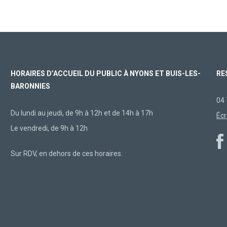
HORAIRES D’ACCUEIL DU PUBLIC À NYONS ET BUIS-LES-
RE
BARONNIES
04 
Du lundi au jeudi, de 9h à 12h et de 14h à 17h
Écr
Le vendredi, de 9h à 12h
Sur RDV, en dehors de ces horaires.