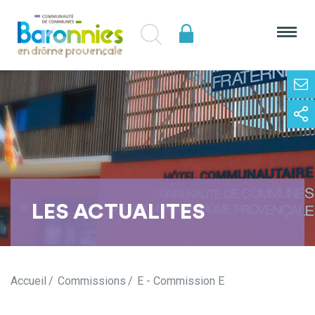
LES ACTUALITES
Accueil
Commissions
E - Commission E