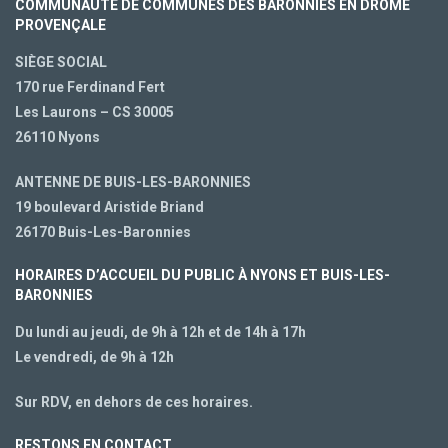
COMMUNAUTÉ DE COMMUNES DES BARONNIES EN DRÔME
PROVENÇALE
SIÈGE SOCIAL
170 rue Ferdinand Fert
Les Laurons – CS 30005
26110 Nyons
ANTENNE DE BUIS-LES-BARONNIES
19 boulevard Aristide Briand
26170 Buis-Les-Baronnies
HORAIRES D’ACCUEIL DU PUBLIC À NYONS ET BUIS-LES-
BARONNIES
Du lundi au jeudi, de 9h à 12h et de 14h à 17h
Le vendredi, de 9h à 12h
Sur RDV, en dehors de ces horaires.
RESTONS EN CONTACT