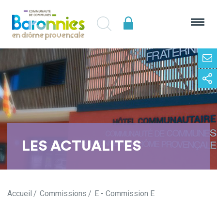
LES ACTUALITES
Accueil
Commissions
E - Commission E