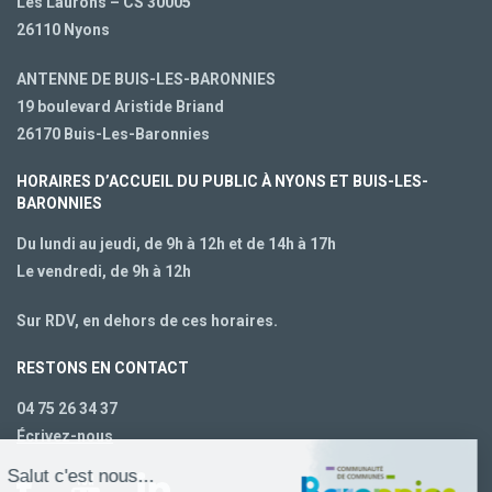
Les Laurons – CS 30005
26110 Nyons
ANTENNE DE BUIS-LES-BARONNIES
19 boulevard Aristide Briand
26170 Buis-Les-Baronnies
HORAIRES D’ACCUEIL DU PUBLIC À NYONS ET BUIS-LES-
BARONNIES
Du lundi au jeudi, de 9h à 12h et de 14h à 17h
Le vendredi, de 9h à 12h
Sur RDV, en dehors de ces horaires.
RESTONS EN CONTACT
04 75 26 34 37
Écrivez-nous