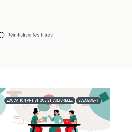
Réinitialiser les filtres
ÉDUCATION ARTISTIQUE ET CULTURELLE
EVÉNEMENT