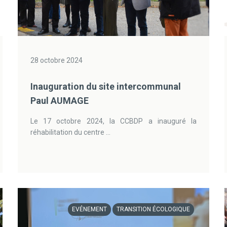
28 octobre 2024
Inauguration du site intercommunal
Paul AUMAGE
Le 17 octobre 2024, la CCBDP a inauguré la
réhabilitation du centre ...
EVÉNEMENT
TRANSITION ÉCOLOGIQUE