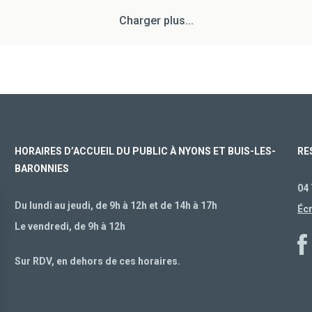
Charger plus...
HORAIRES D’ACCUEIL DU PUBLIC À NYONS ET BUIS-LES-
RE
BARONNIES
04 
Du lundi au jeudi, de 9h à 12h et de 14h à 17h
Éc
Le vendredi, de 9h à 12h
Sur RDV, en dehors de ces horaires.