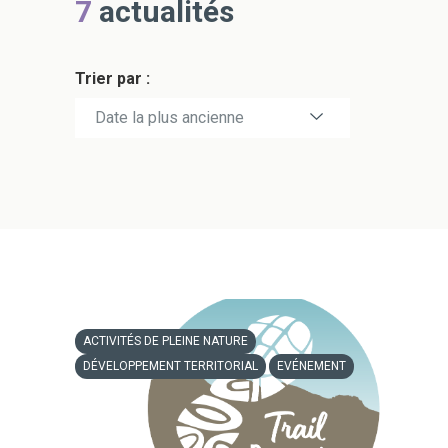
7
actualités
Trier par :
Date la plus récente
Date la plus ancienne
ACTIVITÉS DE PLEINE NATURE
DÉVELOPPEMENT TERRITORIAL
EVÉNEMENT