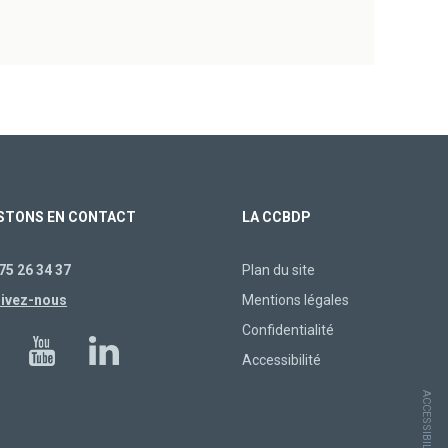
STONS EN CONTACT
LA CCBDP
75 26 34 37
Plan du site
rivez-nous
Mentions légales
Confidentialité
Accessibilité
ACCESSIBILITÉ