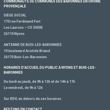
COMMUNAUTÉ DE COMMUNES DES BARONNIES EN DRÔME
PROVENÇALE
SIÈGE SOCIAL
170 rue Ferdinand Fert
Les Laurons – CS 30005
26110 Nyons
ANTENNE DE BUIS-LES-BARONNIES
19 boulevard Aristide Briand
26170 Buis-Les-Baronnies
HORAIRES D’ACCUEIL DU PUBLIC À NYONS ET BUIS-LES-
BARONNIES
Du lundi au jeudi, de 9h à 12h et de 14h à 17h
Le vendredi, de 9h à 12h
Sur RDV, en dehors de ces horaires.
RESTONS EN CONTACT