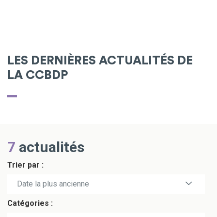
LES DERNIÈRES ACTUALITÉS DE
LA CCBDP
7
actualités
Trier par :
Date la plus récente
Date la plus ancienne
Catégories :