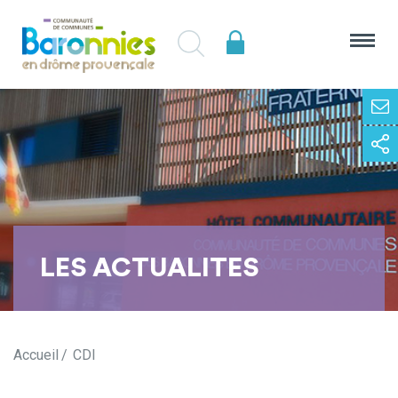
LES ACTUALITES
Accueil
CDI