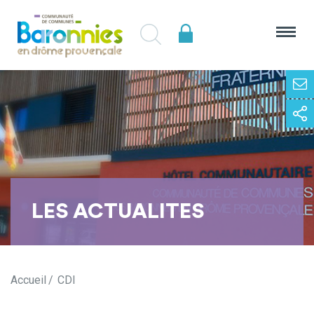
LES ACTUALITES
Accueil
CDI