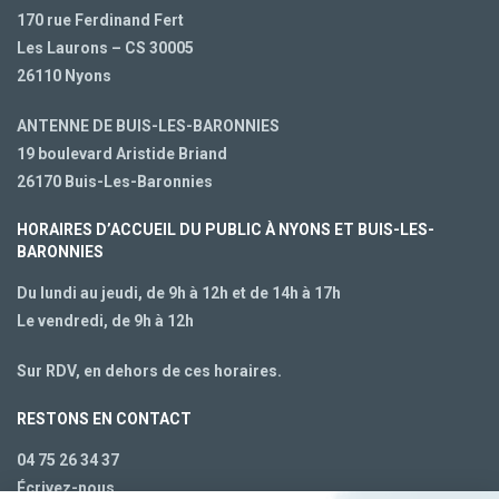
170 rue Ferdinand Fert
Les Laurons – CS 30005
26110 Nyons
ANTENNE DE BUIS-LES-BARONNIES
19 boulevard Aristide Briand
26170 Buis-Les-Baronnies
HORAIRES D’ACCUEIL DU PUBLIC À NYONS ET BUIS-LES-
BARONNIES
Du lundi au jeudi, de 9h à 12h et de 14h à 17h
Le vendredi, de 9h à 12h
Sur RDV, en dehors de ces horaires.
RESTONS EN CONTACT
04 75 26 34 37
Écrivez-nous