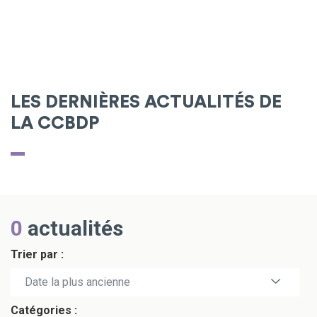
LES DERNIÈRES ACTUALITÉS DE
LA CCBDP
0
actualités
Trier par :
Date la plus récente
Date la plus ancienne
Catégories :