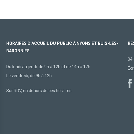
HORAIRES D’ACCUEIL DU PUBLIC À NYONS ET BUIS-LES-
RE
BARONNIES
04 
Du lundi au jeudi, de 9h à 12h et de 14h à 17h
Écr
Le vendredi, de 9h à 12h
Sur RDV, en dehors de ces horaires.